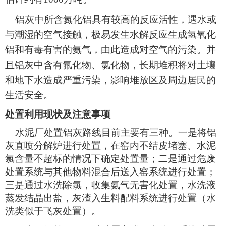
铝灰中所含氮化铝具有较高的反应活性，遇水或
与潮湿的空气接触，极易发生水解反应生成氢氧化
铝和有毒有害的氨气，由此造成对空气的污染。并
且铝灰中含有氟化物、氯化物，长期堆积将对土壤
和地下水造成严重污染，影响堆放区及周边居民的
生活安全。
处置利用现状及注意事项
水泥厂处置铝灰路线目前主要有三种。一是将铝
灰直喷分解炉进行处置，在窑内不结皮堵塞、水泥
氯含量不超标的情况下确定处置量；二是通过危废
处置系统与其他物料混合后送入窑系统进行处置；
三是通过水洗除氯，收集氨气无害化处置，水洗液
蒸发结晶出盐，灰渣入生料配料系统进行处置（水
洗类似于飞灰处置）。