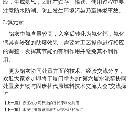
应，生成氨气，因此在贮存、输送、使用过程中要
注意防水防潮。防止发生环境污染乃至爆燃事故。
3.氟元素
铝灰中氟含量较高，入窑后转化为氟化钙，氟化
钙具有较强的助熔效果，需要对工艺操作进行相应
的调整，发挥其节能的有利作用并避免其不利作
用。
更多铝灰协同处置方面的技术、经验交流分享，
欢迎大家参加即将于厦门举办的“第六届水泥窑协同
处置废弃物与固废替代原燃料技术交流大会”交流探
讨。
【上一篇】
赤泥在水泥行业的替代原料化利用
【下一篇】
水泥行业碳减排潜力及技术路径探讨