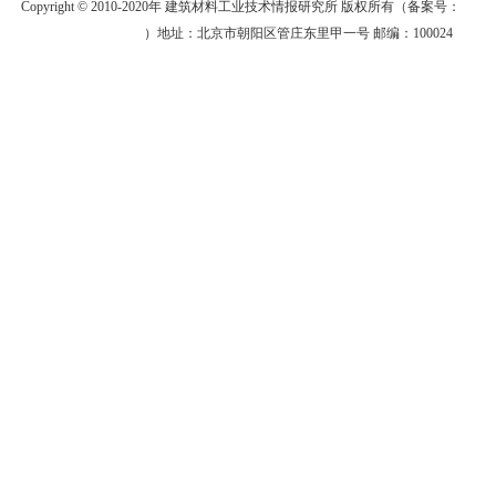
Copyright © 2010-2020年 建筑材料工业技术情报研究所 版权所有（备案号：
京
ICP备06011358号
）地址：北京市朝阳区管庄东里甲一号 邮编：100024