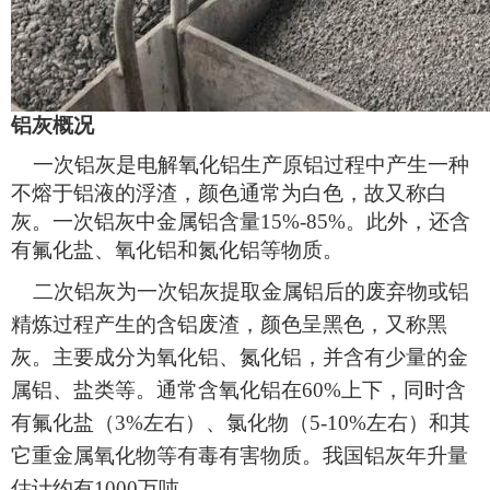
铝灰概况
一次铝灰是电解氧化铝生产原铝过程中产生一种
不熔于铝液的浮渣，颜色通常为白色，故又称白
灰。一次铝灰中金属铝含量15%-85%。此外，还含
有氟化盐、氧化铝和氮化铝等物质。
二次铝灰为一次铝灰提取金属铝后的废弃物或铝
精炼过程产生的含铝废渣，颜色呈黑色，又称黑
灰。主要成分为氧化铝、氮化铝，并含有少量的金
属铝、盐类等。通常含氧化铝在60%上下，同时含
有氟化盐（3%左右）、氯化物（5-10%左右）和其
它重金属氧化物等有毒有害物质。我国铝灰年升量
估计约有1000万吨。