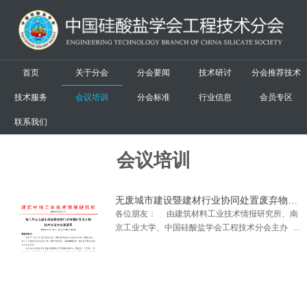
首页
关于分会
分会要闻
技术研讨
分会推荐技术
技术服务
会议培训
分会标准
行业信息
会员专区
联系我们
会议培训
无废城市建设暨建材行业协同处置废弃物技术交流大会通知【四轮】
各位朋友： 由建筑材料工业技术情报研究所、南
京工业大学、中国硅酸盐学会工程技术分会主办
的“第八...