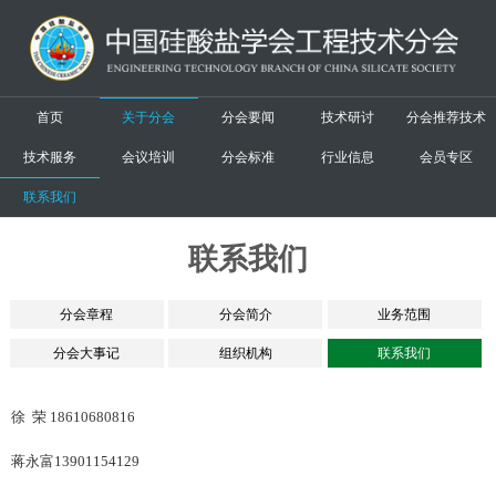
首页
关于分会
分会要闻
技术研讨
分会推荐技术
技术服务
会议培训
分会标准
行业信息
会员专区
联系我们
联系我们
分会章程
分会简介
业务范围
分会大事记
组织机构
联系我们
徐 荣 18610680816
蒋永富13901154129