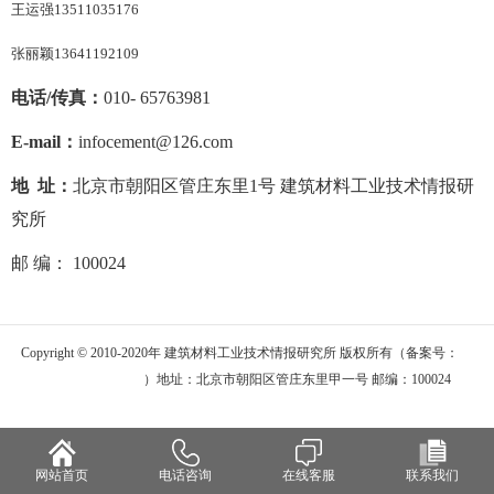
王运强13511035176
张丽颖13641192109
电话/传真：
010- 65763981
E-mail
：
infocement@126.com
地 址：
北京市朝阳区管庄东里1号 建筑材料工业技术情报研
究所
邮 编： 100024
Copyright © 2010-2020年 建筑材料工业技术情报研究所 版权所有（备案号：
京
ICP备06011358号
）地址：北京市朝阳区管庄东里甲一号 邮编：100024
网站首页
电话咨询
在线客服
联系我们