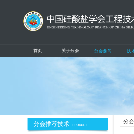
首页
关于分会
分会要闻
技
分会
分会推荐技术
PRODUCT