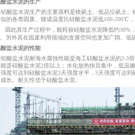
铝酸盐水泥的生产
铝酸盐水泥生产的主要原料是铁矾土、低品位矾土、
似的各类固废。烧成温度比硅酸盐水泥低100-200℃
因此其生产过程中，能耗较硅酸盐水泥降低约30%
0%。另外其在固废利用领域的发展空间也更加广阔。低
铝酸盐水泥的性能
铝酸盐水泥耐海水腐蚀性能是海工硅酸盐水泥的2-3
性能是硅酸盐水泥2倍以上；水化放热快且集中，低温施
压强度可达到硅酸盐水泥3天强度水平，3天强度可达到
有成长。耐久性优于硅酸盐水泥。