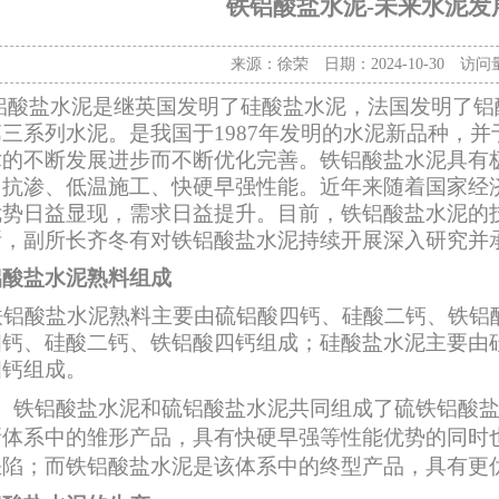
铁铝酸盐水泥-未来水泥发
来源：徐荣 日期：2024-10-30 访问量
铝酸盐水泥是继英国发明了硅酸盐水泥，法国发明了铝
第三系列水泥。是我国于1987年发明的水泥新品种，
术的不断发展进步而不断优化完善。铁铝酸盐水泥具有
、抗渗、低温施工、快硬早强性能。近年来随着国家经
优势日益显现，需求日益提升。目前，铁铝酸盐水泥的
所，副所长齐冬有对铁铝酸盐水泥持续开展深入研究并
铝酸盐水泥熟料组成
铝酸盐水泥熟料主要由硫铝酸四钙、硅酸二钙、铁铝
四钙、硅酸二钙、铁铝酸四钙组成；硅酸盐水泥主要由
四钙组成。
铁铝酸盐水泥和硫铝酸盐水泥共同组成了硫铁铝酸盐
新体系中的雏形产品，具有快硬早强等性能优势的同时
缺陷；而铁铝酸盐水泥是该体系中的终型产品，具有更