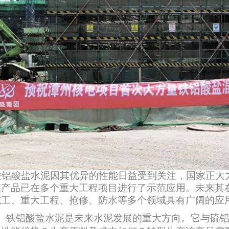
铝酸盐水泥因其优异的性能日益受到关注，国家正大
该产品已在多个重大工程项目进行了示范应用。未来其
施工、重大工程、抢修、防水等多个领域具有广阔的应
铁铝酸盐水泥是未来水泥发展的重大方向。它与硫铝