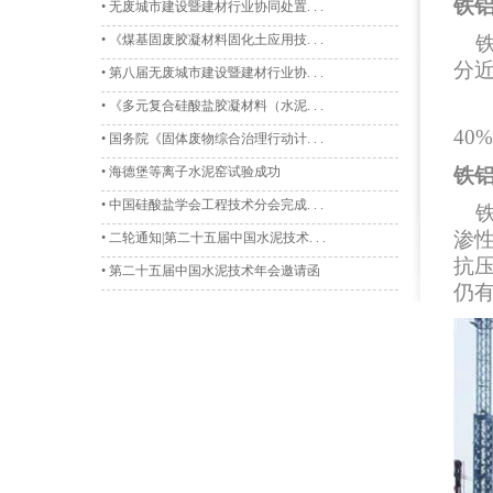
铁
• 无废城市建设暨建材行业协同处置. . .
• 《煤基固废胶凝材料固化土应用技. . .
铁
分近
• 第八届无废城市建设暨建材行业协. . .
• 《多元复合硅酸盐胶凝材料（水泥. . .
4
• 国务院《固体废物综合治理行动计. . .
• 海德堡等离子水泥窑试验成功
铁
• 中国硅酸盐学会工程技术分会完成. . .
铁
渗
• 二轮通知|第二十五届中国水泥技术. . .
抗
• 第二十五届中国水泥技术年会邀请函
仍