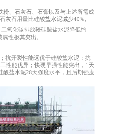
铁粉、石灰石、石膏以及与上述所需成
，石灰石用量比硅酸盐水泥减少40%。
，二氧化碳排放较硅酸盐水泥降低约
碳属性极其突出。
倍；抗开裂性能远优于硅酸盐水泥；抗
工性能优异；快硬早强性能突出，1天
硅酸盐水泥28天强度水平，且后期强度