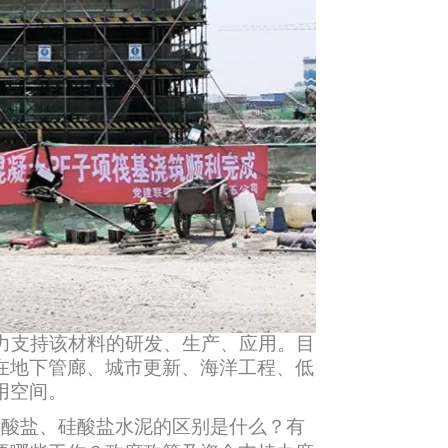
力支持该材料的研发、生产、应用。目
在地下管廊、城市更新、海洋工程、低
用空间。
酸盐、硅酸盐水泥的区别是什么？有