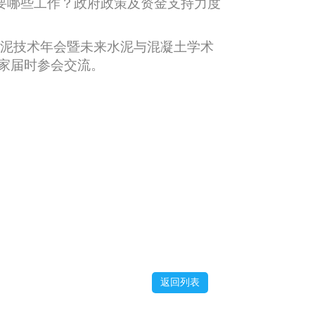
要哪些工作？政府政策及资金支持力度
国水泥技术年会暨未来水泥与混凝土学术
大家届时参会交流。
返回列表