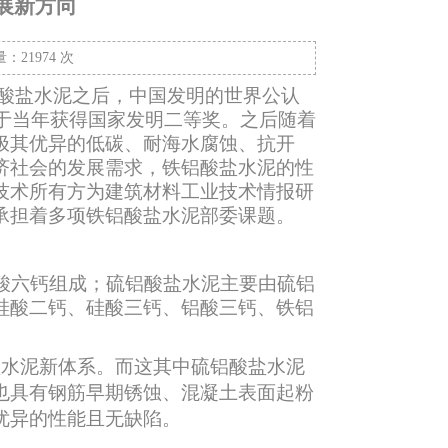
展新方向
：21974 次
酸盐水泥之后，中国发明的世界公认
并于当年获得国家发明二等奖。之后随着
极其优异的低碳、耐海水腐蚀、抗开
济社会的发展需求，铁铝酸盐水泥的性
技术所有方为建筑材料工业技术情报研
承担着多项铁铝酸盐水泥部委课题。
酸六钙组成；硫铝酸盐水泥主要由硫铝
硅酸二钙、硅酸三钙、铝酸三钙、铁铝
水泥新体系。而这其中硫铝酸盐水泥
也具有钢筋早期锈蚀、混凝土表面起粉
优异的性能且无缺陷。