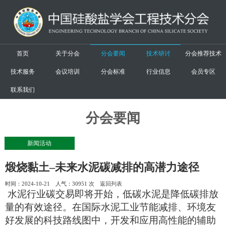
首页
关于分会
分会要闻
技术研讨
分会推荐技术
技术服务
会议培训
分会标准
行业信息
会员专区
联系我们
分会要闻
新闻活动
煅烧黏土–未来水泥碳减排的高潜力途径
时间：2024-10-21 人气：
30951 次
返回列表
水泥行业碳交易即将开始，低碳水泥是降低碳排放
量的有效途径。在国际水泥工业节能减排、环境友
好发展的科技路线图中，开发和应用高性能的辅助