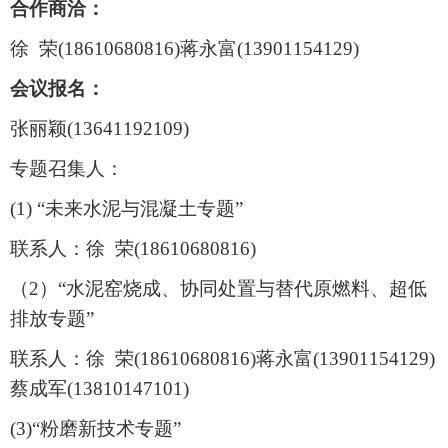
合作商洽：
徐 荣(18610680816)蒋永富(13901154129)
会议报名：
张丽颖(13641192109)
专题召集人：
(1) “未来水泥与混凝土专题”
联系人：徐 荣(18610680816)
（2）“水泥窑烧成、协同处置与替代原燃料、超低
排放专题”
联系人：徐 荣(18610680816)蒋永富(13901154129)
蔡成军(13810147101)
(3)“粉磨新技术专题”