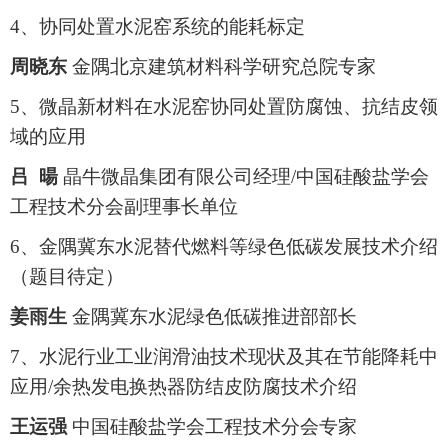
4、协同处置水泥窑系统的能耗标定
周晓东
金隅北京建筑材料科学研究总院专家
5、微晶新材料在水泥窑协同处置防腐蚀、抗结皮领
域的应用
吕 暘
晶牛微晶集团有限公司经理/中国硅酸盐学会
工程技术分会副理事长单位
6、金隅冀东水泥替代燃料等绿色低碳发展技术介绍
（题目待定）
姜雨生
金隅冀东水泥绿色低碳推进部部长
7、水泥行业工业润滑油技术现状及其在节能降耗中
应用/余热发电换热器防结皮防腐技术介绍
王运强
中国硅酸盐学会工程技术分会专家