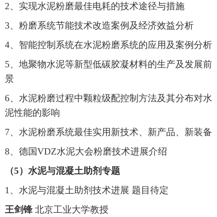
2、实现水泥粉磨最佳电耗的技术途径与措施
3、粉磨系统节能技术改造案例及经济效益分析
4、智能控制系统在水泥粉磨系统的应用及案例分析
5、地聚物水泥等新型低碳胶凝材料的生产及发展前
景
6、水泥粉磨过程中颗粒级配控制方法及其分布对水
泥性能的影响
7、水泥粉磨系统最佳实用新技术、新产品、新装备
8、德国VDZ水泥大会粉磨技术进展介绍
（5）水泥与混凝土助剂专题
1、水泥与混凝土助剂技术进展 题目待定
王剑锋
北京工业大学教授