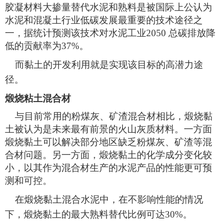
胶凝材料大掺量替代水泥和熟料是被国际上公认为
水泥和混凝土行业低碳发展最重要的技术途径之
一，据统计预测该技术对水泥工业2050 总碳排放降
低的贡献率为37%。
而黏土的开发利用就是实现该目标的高潜力途
径。
煅烧粘土混合材
与目前常用的粉煤灰、矿渣混合材相比，煅烧黏
土被认为是未来最有前景的火山灰质材料。一方面
煅烧黏土可以解决部分地区缺乏粉煤灰、矿渣等混
合材问题。另一方面，煅烧黏土的化学成分变化较
小，以其作为混合材生产的水泥产品的性能更可预
测和可控。
在煅烧黏土混合水泥中，在不影响性能的情况
下，煅烧黏土的最大熟料替代比例可达30%。