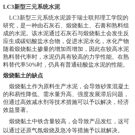
LC3新型三元系统水泥
LC3新型三元系统水泥源于瑞士联邦理工学院的
研究，是一种由石灰石、煅烧黏土、石膏和熟料组
成的水泥。该水泥通过石灰石与煅烧黏土会发生反
应生成碳铝酸盐水合物，促进水泥水化，水化产物
随着煅烧黏土掺量的增加而增加，因此在较高水泥
熟料替代率时，水泥仍具有较高的力学性能。在熟
料替代率50%时，仍具有普通硅酸盐水泥的性能。
煅烧黏土的缺点
煅烧黏土作为原料生产水泥，会导致砂浆混凝土
的和易性降低、需水量升高、强度发展滞后问题，
但通过高效减水剂等技术措施可以予以解决，经济
效益显著。
煅烧黏土中铁含量较高，会导致产品发红，这可
以通过还原气氛煅烧及急冷等措施予以就解决。