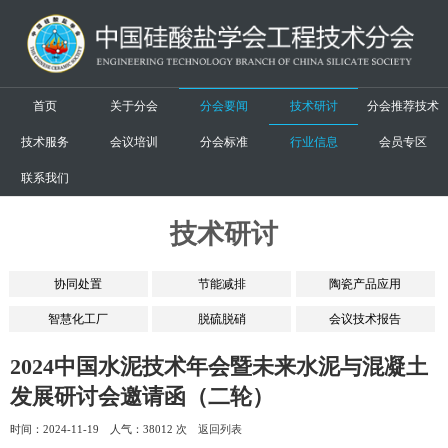
首页
关于分会
分会要闻
技术研讨
分会推荐技术
技术服务
会议培训
分会标准
行业信息
会员专区
联系我们
技术研讨
协同处置
节能减排
陶瓷产品应用
智慧化工厂
脱硫脱硝
会议技术报告
2024中国水泥技术年会暨未来水泥与混凝土
发展研讨会邀请函（二轮）
时间：2024-11-19 人气：
38012 次
返回列表